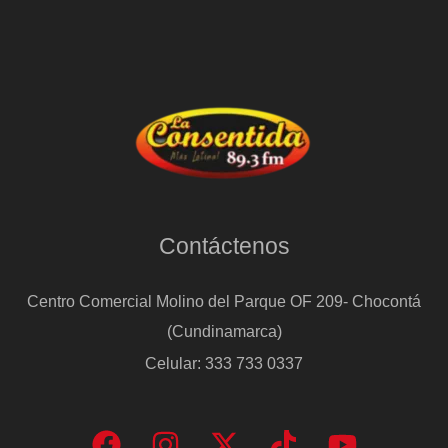
Barbate
Contáctenos
Centro Comercial Molino del Parque OF 209- Chocontá
(Cundinamarca)
Celular: 333 733 0337