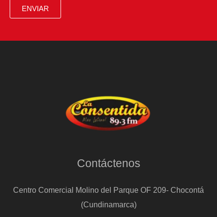
Guadalquivir
ENVIAR
Contáctenos
Centro Comercial Molino del Parque OF 209- Chocontá
(Cundinamarca)