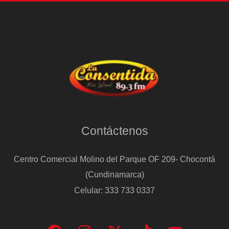
Contáctenos
Centro Comercial Molino del Parque OF 209- Chocontá
(Cundinamarca)
Celular: 333 733 0337