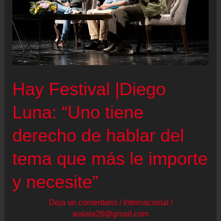
Hay Festival |Diego
Luna: “Uno tiene
derecho de hablar del
tema que más le importe
y necesite”
Deja un comentario
/
Internacional
/
walala26@gmail.com