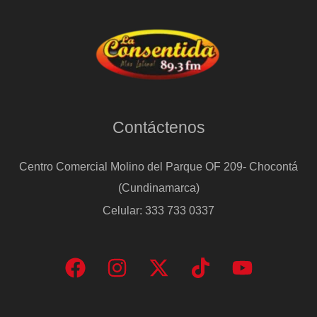
del
descanso
Contáctenos
Centro Comercial Molino del Parque OF 209- Chocontá
(Cundinamarca)
Celular: 333 733 0337