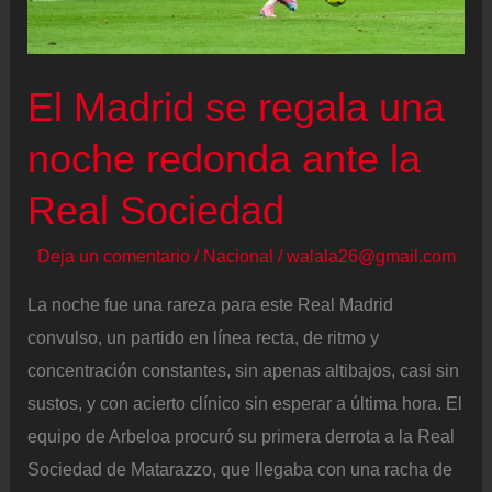
mitad
de
la
El Madrid se regala una
final
noche redonda ante la
Real Sociedad
Deja un comentario
/
Nacional
/
walala26@gmail.com
La noche fue una rareza para este Real Madrid
convulso, un partido en línea recta, de ritmo y
concentración constantes, sin apenas altibajos, casi sin
sustos, y con acierto clínico sin esperar a última hora. El
equipo de Arbeloa procuró su primera derrota a la Real
Sociedad de Matarazzo, que llegaba con una racha de