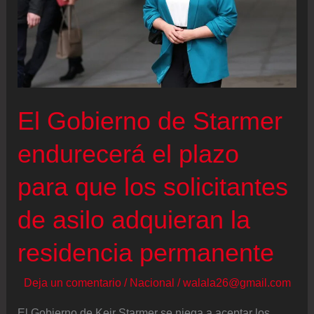
El Gobierno de Starmer
endurecerá el plazo
para que los solicitantes
de asilo adquieran la
residencia permanente
Deja un comentario
/
Nacional
/
walala26@gmail.com
El Gobierno de Keir Starmer se niega a aceptar los