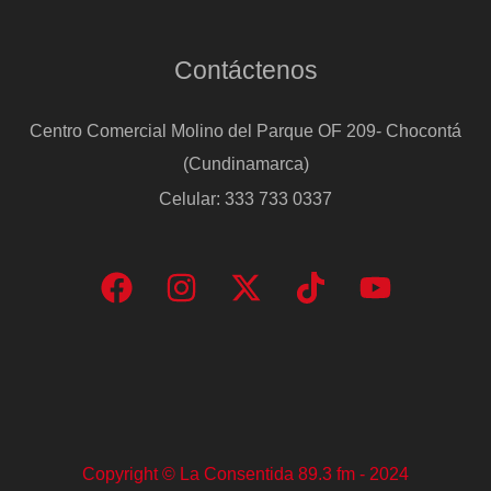
la
competencia
Contáctenos
estatal
Centro Comercial Molino del Parque OF 209- Chocontá
(Cundinamarca)
Celular: 333 733 0337
Copyright © La Consentida 89.3 fm - 2024