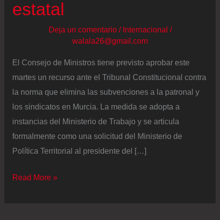
estatal
Deja un comentario
/
Internacional
/
walala26@gmail.com
El Consejo de Ministros tiene previsto aprobar este
martes un recurso ante el Tribunal Constitucional contra
la norma que elimina las subvenciones a la patronal y
los sindicatos en Murcia. La medida se adopta a
instancias del Ministerio de Trabajo y se articula
formalmente como una solicitud del Ministerio de
Política Territorial al presidente del […]
El
Read More »
Gobierno
aprueba