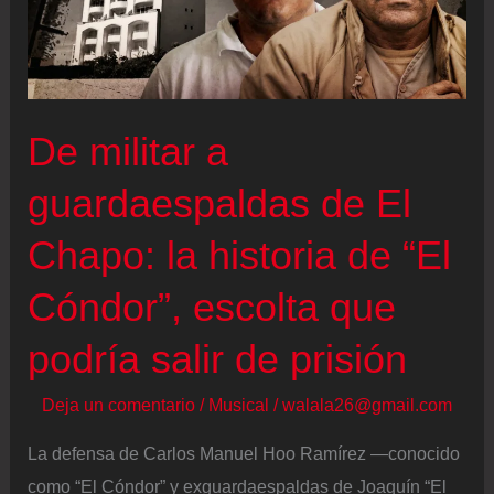
De militar a
guardaespaldas de El
Chapo: la historia de “El
Cóndor”, escolta que
podría salir de prisión
Deja un comentario
/
Musical
/
walala26@gmail.com
La defensa de Carlos Manuel Hoo Ramírez —conocido
como “El Cóndor” y exguardaespaldas de Joaquín “El