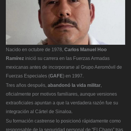
Nacido en octubre de 1978,
Carlos Manuel Hoo
Ramírez
inició su carrera en las Fuerzas Armadas
mexicanas antes de incorporarse al Grupo Aeromóvil de
Fuerzas Especiales (
GAFE
) en 1997.
Tres años después,
abandonó la vida militar
,
oficialmente por motivos familiares, aunque versiones
extraoficiales apuntan a que la verdadera razón fue su
integración al Cártel de Sinaloa.
Su formación castrense lo posicionó rápidamente como
responsable de la seguridad personal de “El Chapo” tras