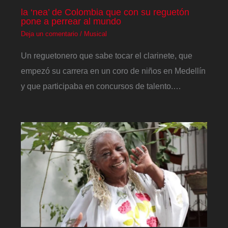
la ‘nea’ de Colombia que con su reguetón
pone a perrear al mundo
Deja un comentario
/
Musical
Un reguetonero que sabe tocar el clarinete, que
empezó su carrera en un coro de niños en Medellín
y que participaba en concursos de talento.…