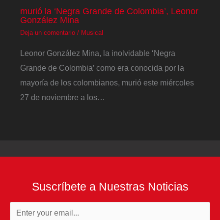
murió la ‘Negra Grande de Colombia’, Leonor
González Mina
Deja un comentario
/
Musical
Leonor González Mina, la inolvidable ‘Negra
Grande de Colombia’ como era conocida por la
mayoría de los colombianos, murió este miércoles
27 de noviembre a los…
Suscríbete a Nuestras Noticias