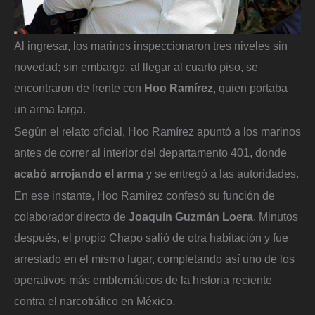
Al ingresar, los marinos inspeccionaron tres niveles sin
novedad; sin embargo, al llegar al cuarto piso, se
encontraron de frente con
Hoo Ramírez
, quien portaba
un arma larga.
Según el relato oficial, Hoo Ramírez apuntó a los marinos
antes de correr al interior del departamento 401, donde
acabó arrojando el arma
y se entregó a las autoridades.
En ese instante, Hoo Ramírez confesó su función de
colaborador directo de
Joaquín Guzmán Loera
. Minutos
después, el propio Chapo salió de otra habitación y fue
arrestado en el mismo lugar, completando así uno de los
operativos más emblemáticos de la historia reciente
contra el narcotráfico en México.