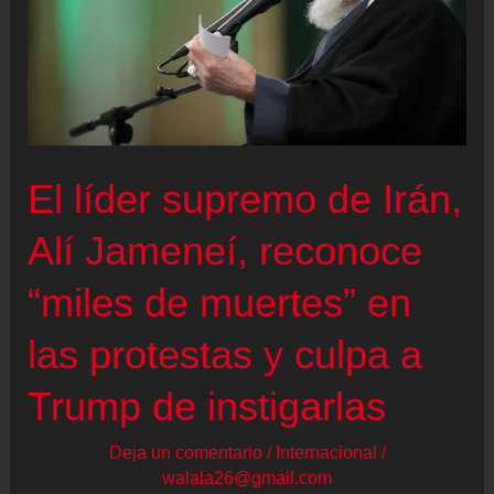
El líder supremo de Irán,
Alí Jameneí, reconoce
“miles de muertes” en
las protestas y culpa a
Trump de instigarlas
Deja un comentario
/
Internacional
/
walala26@gmail.com