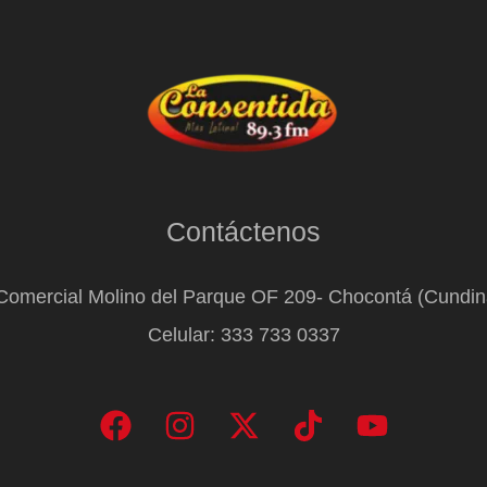
Contáctenos
Comercial Molino del Parque OF 209- Chocontá (Cundi
Celular: 333 733 0337