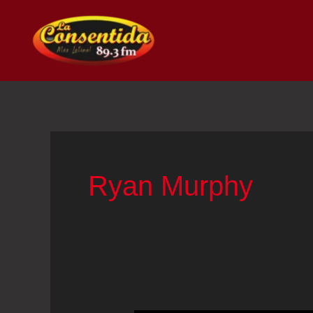
Ir
al
contenido
Ryan Murphy