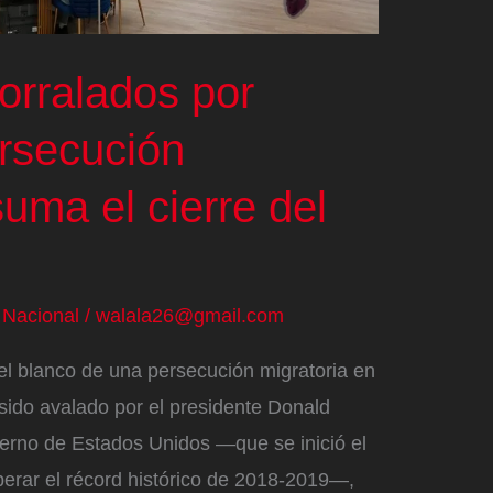
corralados por
ersecución
suma el cierre del
/
Nacional
/
walala26@gmail.com
 el blanco de una persecución migratoria en
a sido avalado por el presidente Donald
bierno de Estados Unidos —que se inició el
perar el récord histórico de 2018-2019—,