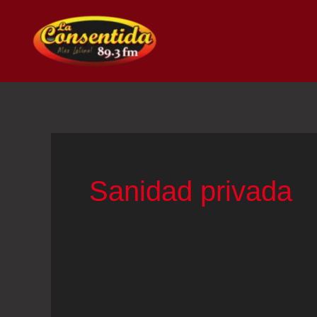
Ir
al
contenido
Sanidad privada