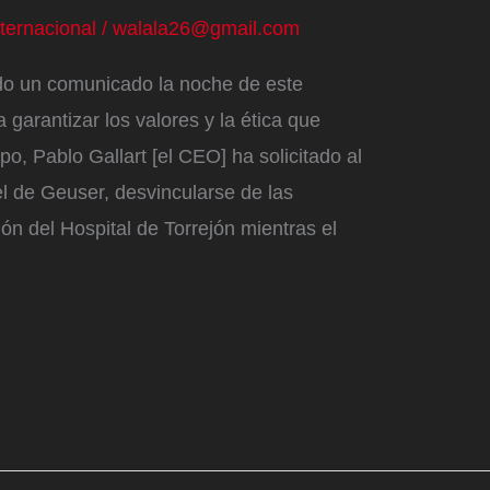
nternacional
/
walala26@gmail.com
do un comunicado la noche de este
garantizar los valores y la ética que
o, Pablo Gallart [el CEO] ha solicitado al
 de Geuser, desvincularse de las
ón del Hospital de Torrejón mientras el