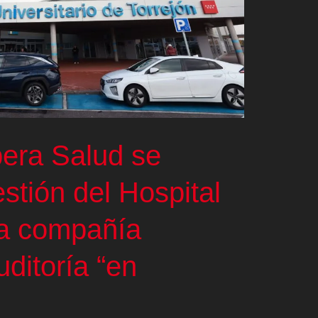
era Salud se
estión del Hospital
la compañía
ditoría “en