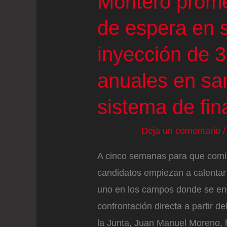
Montero promet
de espera en 
inyección de 3
anuales en sa
sistema de fin
Deja un comentario
A cinco semanas para que comie
candidatos empiezan a calentar
uno en los campos donde se en
confrontación directa a partir d
la Junta, Juan Manuel Moreno,