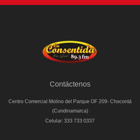
Contáctenos
Centro Comercial Molino del Parque OF 209- Chocontá
(Cundinamarca)
Celular: 333 733 0337