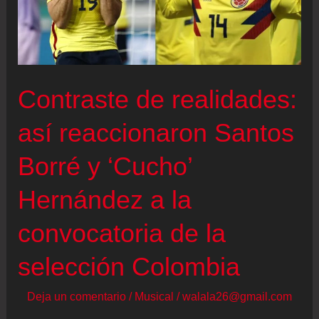
Contraste de realidades:
así reaccionaron Santos
Borré y ‘Cucho’
Hernández a la
convocatoria de la
selección Colombia
Deja un comentario
/
Musical
/
walala26@gmail.com