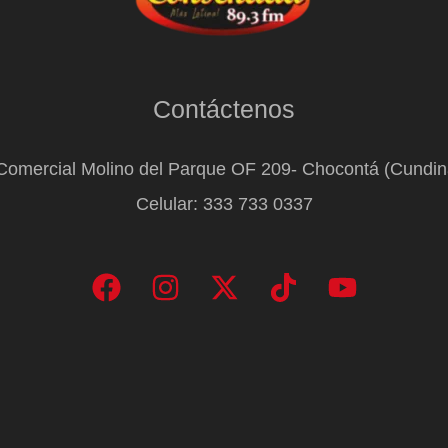
Contáctenos
Comercial Molino del Parque OF 209- Chocontá (Cundi
Celular: 333 733 0337