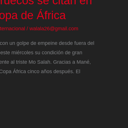
ruecos se citan en
Copa de África
nternacional
/
walala26@gmail.com
con un golpe de empeine desde fuera del
ó este miércoles su condición de gran
ente al triste Mo Salah. Gracias a Mané,
a Copa África cinco años después. El