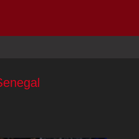
Inicio
Notici
Senegal