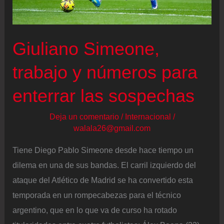
mitad
de
la
Giuliano Simeone,
final
trabajo y números para
enterrar las sospechas
Deja un comentario
/
Internacional
/
walala26@gmail.com
Tiene Diego Pablo Simeone desde hace tiempo un
dilema en una de sus bandas. El carril izquierdo del
ataque del Atlético de Madrid se ha convertido esta
temporada en un rompecabezas para el técnico
argentino, que en lo que va de curso ha rotado