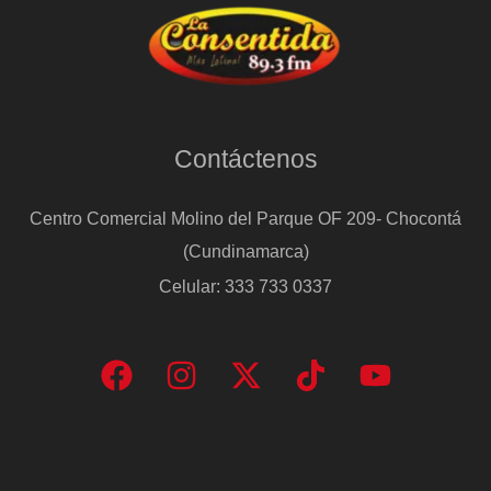
Contáctenos
Centro Comercial Molino del Parque OF 209- Chocontá
(Cundinamarca)
Celular: 333 733 0337