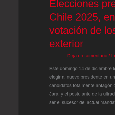
Elecciones pr
Chile”
Chile 2025, en
votación de lo
exterior
Deja un comentario
/
I
Este domingo 14 de diciembre lo
elegir al nuevo presidente en u
candidatos totalmente antagónic
Jara, y el postulante de la ultr
ser el sucesor del actual mandat