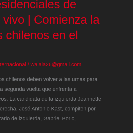
esidenciales de
 vivo | Comienza la
s chilenos en el
nternacional
/
walala26@gmail.com
s chilenos deben volver a las urnas para
na segunda vuelta que enfrenta a
os. La candidata de la izquierda Jeannette
aderecha, José Antonio Kast, compiten por
ario de izquierda, Gabriel Boric,