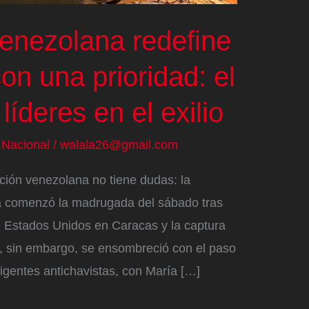
venezolana redefine
on una prioridad: el
líderes en el exilio
/
Nacional
/
walala26@gmail.com
ción venezolana no tiene dudas: la
a comenzó la madrugada del sábado tras
de Estados Unidos en Caracas y la captura
e, sin embargo, se ensombreció con el paso
irigentes antichavistas, con María […]