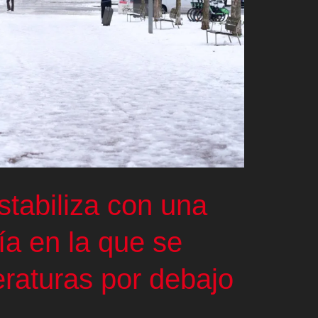
stabiliza con una
ía en la que se
raturas por debajo