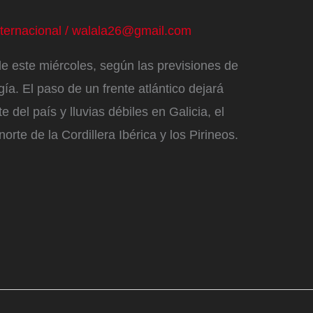
nternacional
/
walala26@gmail.com
le este miércoles, según las previsiones de
ía. El paso de un frente atlántico dejará
e del país y lluvias débiles en Galicia, el
norte de la Cordillera Ibérica y los Pirineos.