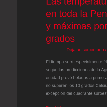
Las temperatu
grados
en toda la Pen
y máximas por
grados
Deja un comentario
El tiempo será especialmente fr
según las predicciones de la Ag
entidad prevé heladas a primer
no superen los 10 grados Celsi
excepción del cuadrante suroest