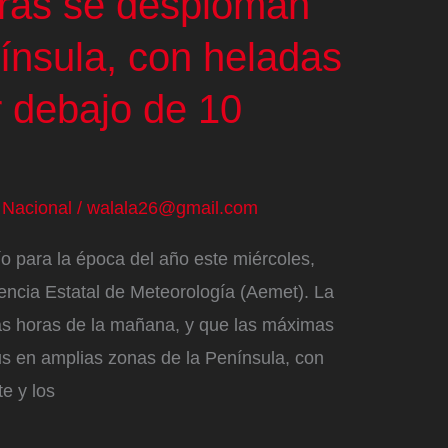
ras se desploman
ínsula, con heladas
 debajo de 10
/
Nacional
/
walala26@gmail.com
ío para la época del año este miércoles,
encia Estatal de Meteorología (Aemet). La
as horas de la mañana, y que las máximas
us en amplias zonas de la Península, con
e y los