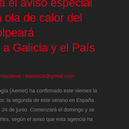
 el aviso especial
 ola de calor del
olpeará
a Galicia y el País
/
Nacional
/
walala26@gmail.com
gía (Aemet) ha confirmado este viernes la
lor, la segunda de este verano en España
 el 24 de junio. Comenzará el domingo y se
rtes, según el aviso que esta agencia ha