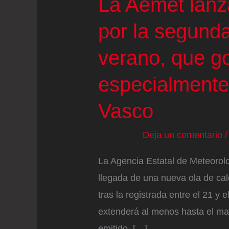
La Aemet lanza
por la segunda
verano, que g
especialmente 
Vasco
Deja un comentario
La Agencia Estatal de Meteorolo
llegada de una nueva ola de ca
tras la registrada entre el 21 y
extenderá al menos hasta el ma
emitido. […]