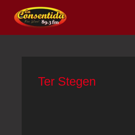
Ir
al
contenido
Ter Stegen