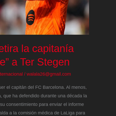
tira la capitanía
e” a Ter Stegen
nternacional
/
walala26@gmail.com
er el capitán del FC Barcelona. Al menos,
, que ha defendido durante una década la
 su consentimiento para enviar el informe
alda a la comisión médica de LaLiga para