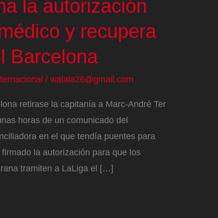
ma la autorización
 médico y recupera
el Barcelona
nternacional
/
walala26@gmail.com
ona retirase la capitanía a Marc-André Ter
unas horas de un comunicado del
ciliadora en el que tendía puentes para
 firmado la autorización para que los
grana tramiten a LaLiga el […]