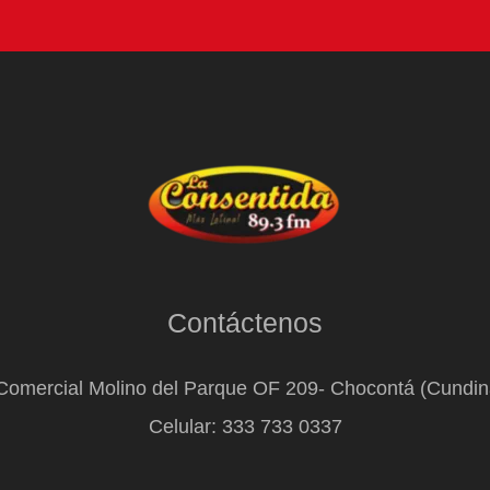
Contáctenos
Comercial Molino del Parque OF 209- Chocontá (Cundi
Celular: 333 733 0337