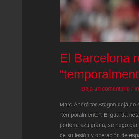
El Barcelona re
“temporalment
Deja un comentario
/
I
Marc-André ter Stegen deja de s
“temporalmente”. El guardameta
portería azulgrana, se negó dar
de su lesión y operación de esp