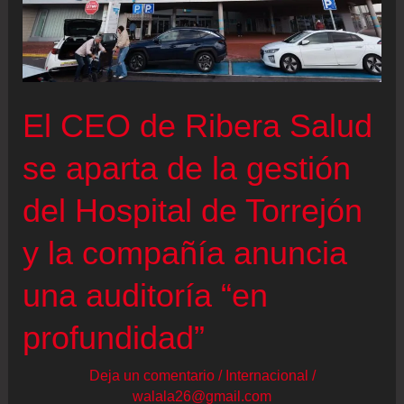
El CEO de Ribera Salud
se aparta de la gestión
del Hospital de Torrejón
y la compañía anuncia
una auditoría “en
profundidad”
Deja un comentario
/
Internacional
/
walala26@gmail.com