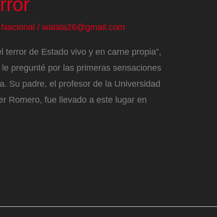
rror
/
Nacional
/
walala26@gmail.com
l terror de Estado vivo y en carne propia”,
 le pregunté por las primeras sensaciones
a. Su padre, el profesor de la Universidad
ter Romero, fue llevado a este lugar en