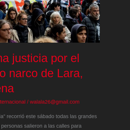
a justicia por el
do narco de Lara,
ena
nternacional
/
walala26@gmail.com
cia” recorrió este sábado todas las grandes
 personas salieron a las calles para