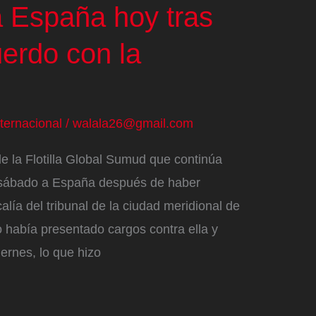
a España hoy tras
uerdo con la
nternacional
/
walala26@gmail.com
e la Flotilla Global Sumud que continúa
te sábado a España después de haber
alía del tribunal de la ciudad meridional de
o había presentado cargos contra ella y
iernes, lo que hizo