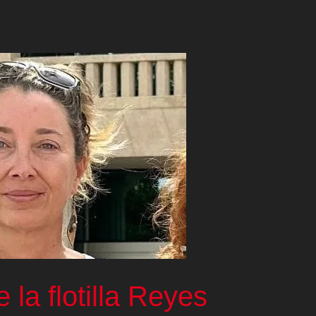
 la flotilla Reyes