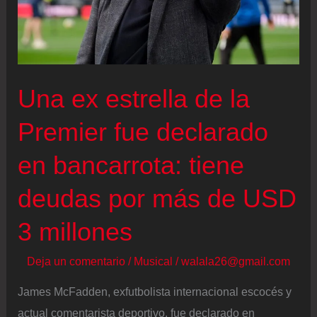
Una ex estrella de la
Premier fue declarado
en bancarrota: tiene
deudas por más de USD
3 millones
Deja un comentario
/
Musical
/
walala26@gmail.com
James McFadden, exfutbolista internacional escocés y
actual comentarista deportivo, fue declarado en