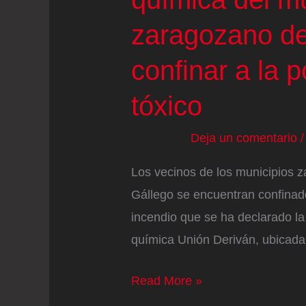
zaragozano de
confinar a la 
tóxico
Deja un comentario
Los vecinos de los municipios 
Gállego se encuentran confinad
incendio que se ha declarado 
química Unión Deriván, ubicada
Un
Read More »
incendio