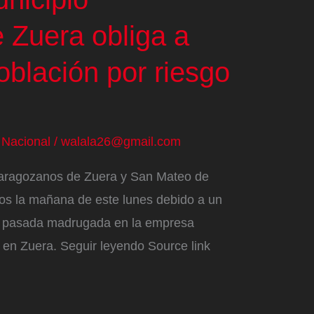
 Zuera obliga a
población por riesgo
/
Nacional
/
walala26@gmail.com
zaragozanos de Zuera y San Mateo de
os la mañana de este lunes debido a un
la pasada madrugada en la empresa
 en Zuera. Seguir leyendo Source link