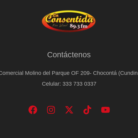
Contáctenos
Comercial Molino del Parque OF 209- Chocontá (Cundi
Celular: 333 733 0337