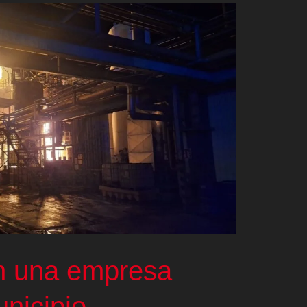
n una empresa
nicipio