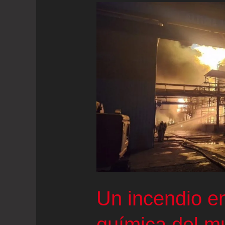
Un incendio e
química del mu