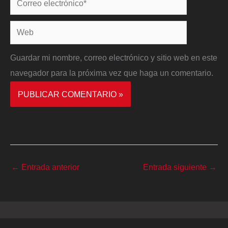
electrónico*
Web
Guardar mi nombre, correo electrónico y sitio web en este
navegador para la próxima vez que haga un comentario.
←
Entrada anterior
Entrada siguiente
→