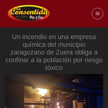
Ir
al
MAI
contenido
ME
Un incendio en una empresa
química del municipio
zaragozano de Zuera obliga a
confinar a la población por riesgo
tóxico