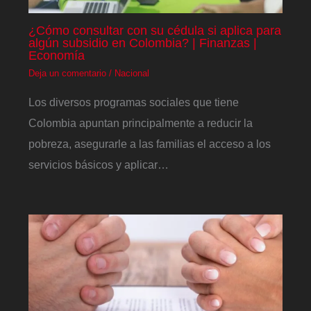
¿Cómo consultar con su cédula si aplica para
algún subsidio en Colombia? | Finanzas |
Economía
Deja un comentario
/
Nacional
Los diversos programas sociales que tiene
Colombia apuntan principalmente a reducir la
pobreza, asegurarle a las familias el acceso a los
servicios básicos y aplicar…