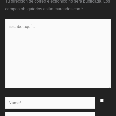
Tu dirección de correo electrónico no será publicada.
Los
campos obligatorios están marcados con
*
Escribe
aquí...
Name*
Correo