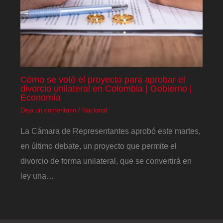
Cómo se votó el proyecto para aprobar el
divorcio unilateral en Colombia | Gobierno |
Economía
Deja un comentario
/
Nacional
La Cámara de Representantes aprobó este martes,
en último debate, un proyecto que permite el
divorcio de forma unilateral, que se convertirá en
ley una…