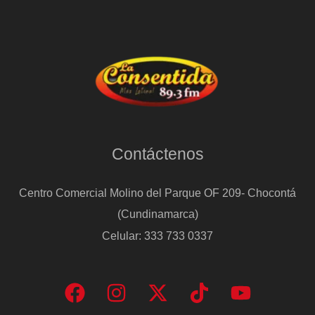
agroindustria
Contáctenos
Centro Comercial Molino del Parque OF 209- Chocontá
(Cundinamarca)
Celular: 333 733 0337