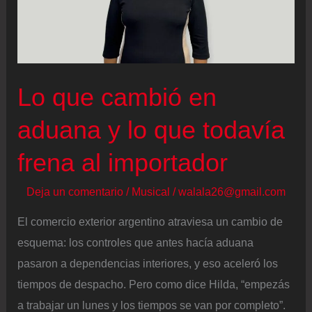
Lo que cambió en
aduana y lo que todavía
frena al importador
Deja un comentario
/
Musical
/
walala26@gmail.com
El comercio exterior argentino atraviesa un cambio de
esquema: los controles que antes hacía aduana
pasaron a dependencias interiores, y eso aceleró los
tiempos de despacho. Pero como dice Hilda, “empezás
a trabajar un lunes y los tiempos se van por completo”.