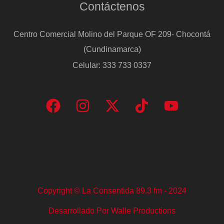
Contáctenos
pisar
la
Centro Comercial Molino del Parque OF 209- Chocontá
carretera”
(Cundinamarca)
Celular: 333 733 0337
Copyright © La Consentida 89.3 fm - 2024
Desarrollado Por Walle Productions