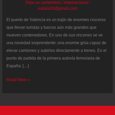
Deja un comentario
/
Internacional
/
walala26@gmail.com
El puerto de Valencia es un trajín de enormes cruceros
que llevan turistas y barcos aún más grandes que
mueven contenedores. En uno de sus rincones se ve
una novedad sorprendente: una enorme grúa capaz de
elevar camiones y subirlos directamente a trenes. Es el
punto de partida de la primera autovía ferroviaria de
España: […]
Así
Read More »
funciona
la
primera
autopista