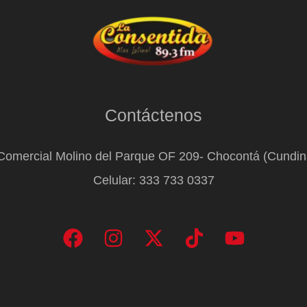
Contáctenos
Comercial Molino del Parque OF 209- Chocontá (Cundi
Celular: 333 733 0337