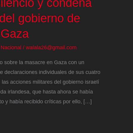
ilencio y condena
 del gobierno de
 Gaza
/
Nacional
/
walala26@gmail.com
io sobre la masacre en Gaza con un
 declaraciones individuales de sus cuatro
las acciones militares del gobierno israelí
a irlandesa, que hasta ahora se había
 y había recibido críticas por ello, […]