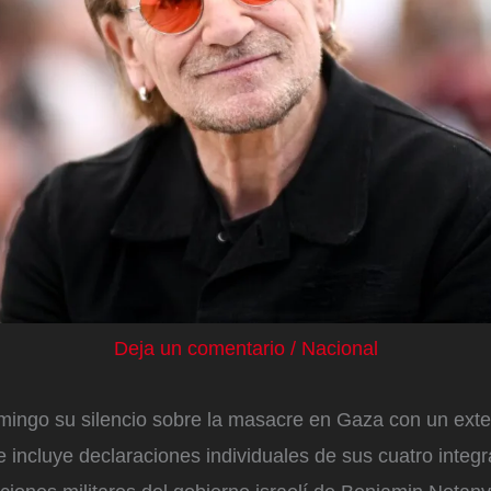
Deja un comentario
/
Nacional
mingo su silencio sobre la masacre en Gaza con un ext
incluye declaraciones individuales de sus cuatro integr