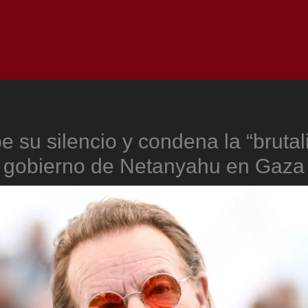
Inicio
Notici
 su silencio y condena la “brutal
gobierno de Netanyahu en Gaza