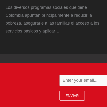
Los diversos programas sociales que tiene
Colombia apuntan principalmente a reducir la
pobreza, asegurarle a las familias el acceso a los
servicios básicos y aplicar…
ENVIAR