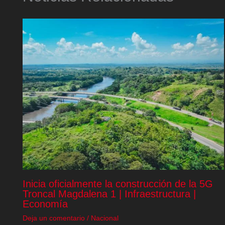
Inicia oficialmente la construcción de la 5G
Troncal Magdalena 1 | Infraestructura |
Economía
Deja un comentario
/
Nacional