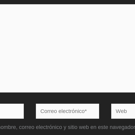
Correo
Web
electrónico*
ombre, correo electrónico y sitio web en este navegador