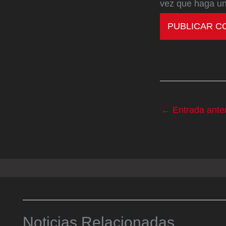
vez que haga un
←
Entrada anter
Noticias Relacionadas