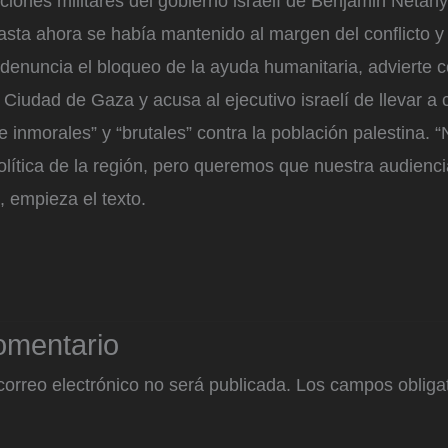
ciones militares del gobierno israelí de Benjamin Netan
asta ahora se había mantenido al margen del conflicto y
o, denuncia el bloqueo de la ayuda humanitaria, advierte c
e Ciudad de Gaza y acusa al ejecutivo israelí de llevar a
 inmorales” y “brutales” contra la población palestina.
olítica de la región, pero queremos que nuestra audienc
, empieza el texto.
omentario
correo electrónico no será publicada.
Los campos obligat