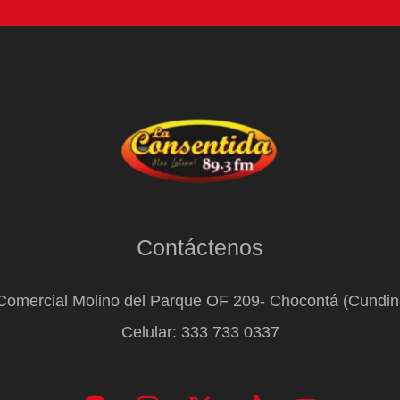
Contáctenos
Comercial Molino del Parque OF 209- Chocontá (Cundi
Celular: 333 733 0337