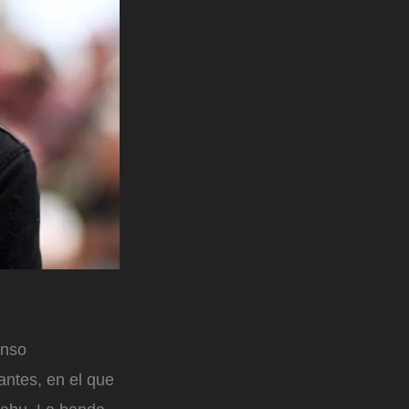
enso
antes, en el que