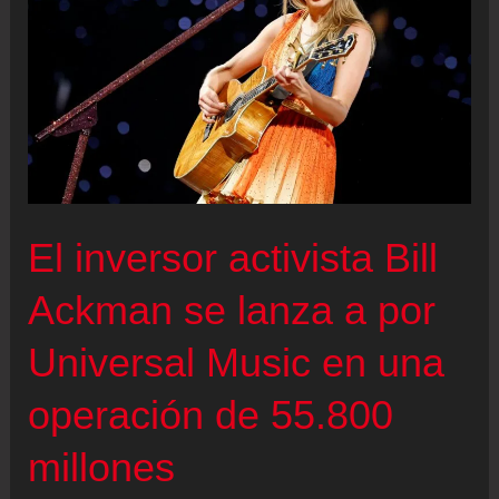
El inversor activista Bill
Ackman se lanza a por
Universal Music en una
operación de 55.800
millones