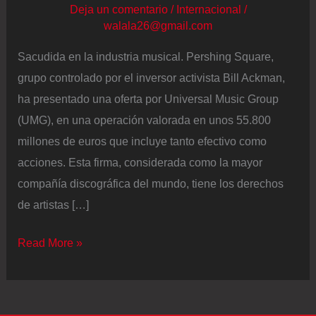
Deja un comentario
/
Internacional
/
walala26@gmail.com
Sacudida en la industria musical. Pershing Square,
grupo controlado por el inversor activista Bill Ackman,
ha presentado una oferta por Universal Music Group
(UMG), en una operación valorada en unos 55.800
millones de euros que incluye tanto efectivo como
acciones. Esta firma, considerada como la mayor
compañía discográfica del mundo, tiene los derechos
de artistas […]
El
Read More »
inversor
activista
Bill