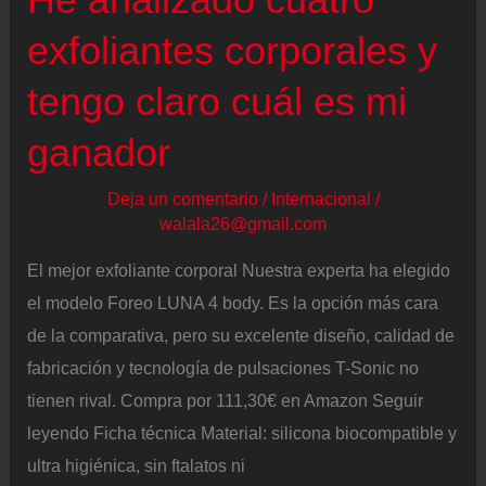
amigo
exfoliantes corporales y
invisible
tengo claro cuál es mi
ganador
Deja un comentario
/
Internacional
/
walala26@gmail.com
El mejor exfoliante corporal Nuestra experta ha elegido
el modelo Foreo LUNA 4 body. Es la opción más cara
de la comparativa, pero su excelente diseño, calidad de
fabricación y tecnología de pulsaciones T-Sonic no
tienen rival. Compra por 111,30€ en Amazon Seguir
leyendo Ficha técnica Material: silicona biocompatible y
ultra higiénica, sin ftalatos ni