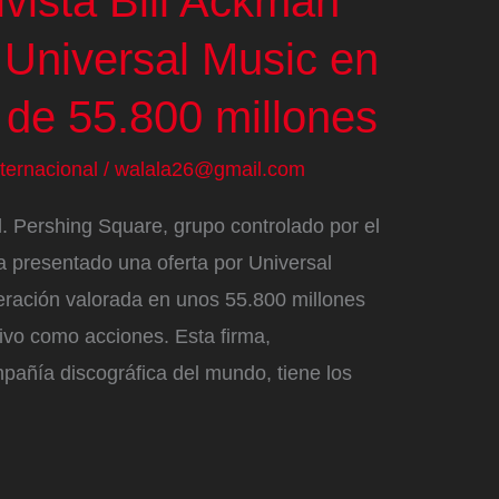
ivista Bill Ackman
 Universal Music en
 de 55.800 millones
nternacional
/
walala26@gmail.com
l. Pershing Square, grupo controlado por el
ha presentado una oferta por Universal
ración valorada en unos 55.800 millones
tivo como acciones. Esta firma,
añía discográfica del mundo, tiene los