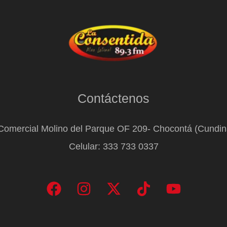
Contáctenos
Comercial Molino del Parque OF 209- Chocontá (Cundi
Celular: 333 733 0337