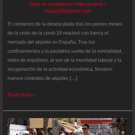
Deja un comentario
/
Internacional
/
walala26@gmail.com
El comienzo de la desescalada tras los peores meses
de la crisis de la covid-19 reactivó con fuerza el
mercado del alquiler en España. Tras los
confinamientos y la paulatina vuelta de la normalidad,
miles de inquilinos, al son de la movilidad laboral y la
recuperación de la actividad económica, firmaron
nuevos contratos de alquiler. […]
La
Read More »
gran
revisión
del
alquiler