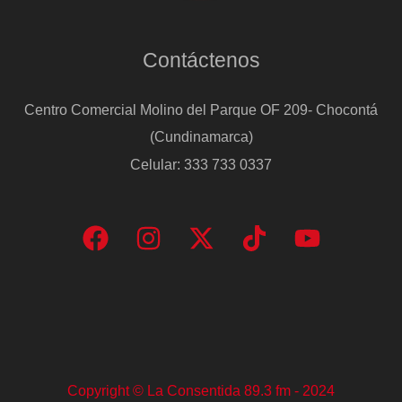
baja”
Contáctenos
Centro Comercial Molino del Parque OF 209- Chocontá
(Cundinamarca)
Celular: 333 733 0337
Copyright © La Consentida 89.3 fm - 2024