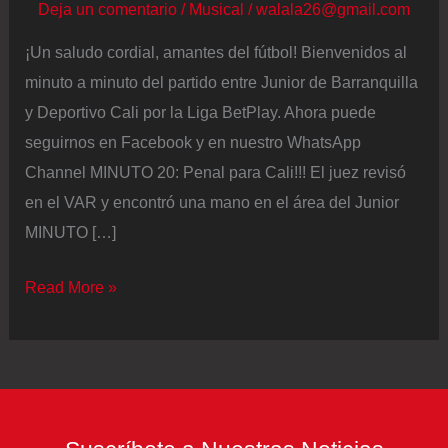
Deja un comentario
/
Musical
/
walala26@gmail.com
¡Un saludo cordial, amantes del fútbol! Bienvenidos al
minuto a minuto del partido entre Junior de Barranquilla
y Deportivo Cali por la Liga BetPlay. Ahora puede
seguirnos en Facebook y en nuestro WhatsApp
Channel MINUTO 20: Penal para Cali!!! El juez revisó
en el VAR y encontró una mano en el área del Junior
MINUTO […]
Junior
Read More »
vs.
Deportivo
Cali
EN
VIVO