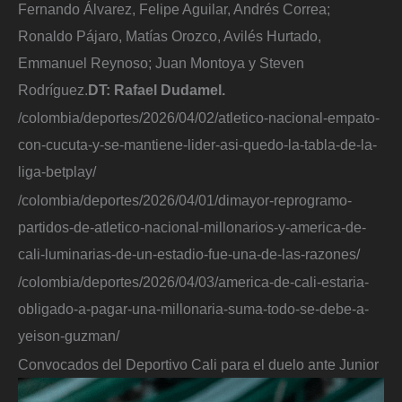
Fernando Álvarez, Felipe Aguilar, Andrés Correa;
Ronaldo Pájaro, Matías Orozco, Avilés Hurtado,
Emmanuel Reynoso; Juan Montoya y Steven
Rodríguez.
DT: Rafael Dudamel.
/colombia/deportes/2026/04/02/atletico-nacional-empato-
con-cucuta-y-se-mantiene-lider-asi-quedo-la-tabla-de-la-
liga-betplay/
/colombia/deportes/2026/04/01/dimayor-reprogramo-
partidos-de-atletico-nacional-millonarios-y-america-de-
cali-luminarias-de-un-estadio-fue-una-de-las-razones/
/colombia/deportes/2026/04/03/america-de-cali-estaria-
obligado-a-pagar-una-millonaria-suma-todo-se-debe-a-
yeison-guzman/
Convocados del Deportivo Cali para el duelo ante Junior