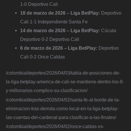
1-0 Deportivo Cali
18 de marzo de 2026 – Liga BetPlay:
Deportivo
Cali 1-1 Independiente Santa Fe
14 de marzo de 2026 – Liga BetPlay:
Cúcuta
Deportivo 0-2 Deportivo Cali
6 de marzo de 2026 – Liga BetPlay:
Deportivo
Cali 0-2 Once Caldas
/colombia/deportes/2026/04/03/tabla-de-posiciones-de-
la-liga-betplay-america-de-cali-se-mantiene-dentro-los-8-
y-millonarios-complico-su-clasificacion/
/colombia/deportes/2026/04/02/santa-fe-al-borde-de-la-
eliminacion-tras-derrota-como-local-en-la-liga-betplay-
las-cuentas-del-cardenal-para-clasificar-a-las-finales/
/colombia/deportes/2026/04/02/once-caldas-vs-