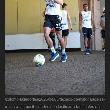
/colombia/deportes/2026/04/03/tecnico-de-millonarios-se-
refirio-a-las-posibilidades-de-clasificar-a-las-finales-de-