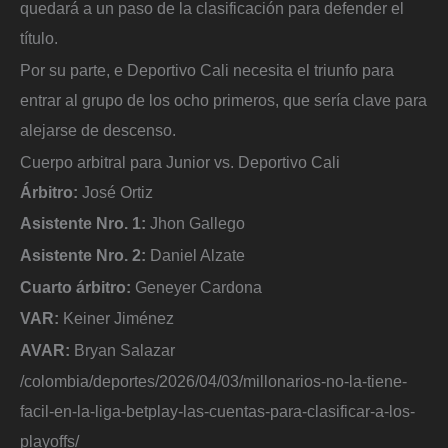
quedará a un paso de la clasificación para defender el
título.
Por su parte, e Deportivo Cali necesita el triunfo para
entrar al grupo de los ocho primeros, que sería clave para
alejarse de descenso.
Cuerpo arbitral para Junior vs. Deportivo Cali
Árbitro:
José Ortiz
Asistente Nro. 1:
Jhon Gallego
Asistente Nro. 2:
Daniel Alzate
Cuarto árbitro:
Geneyer Cardona
VAR:
Keiner Jiménez
AVAR:
Bryan Salazar
/colombia/deportes/2026/04/03/millonarios-no-la-tiene-
facil-en-la-liga-betplay-las-cuentas-para-clasificar-a-los-
playoffs/