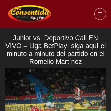
Ir
al
MAI
contenido
ME
Junior vs. Deportivo Cali EN
VIVO – Liga BetPlay: siga aquí el
minuto a minuto del partido en el
Romelio Martínez