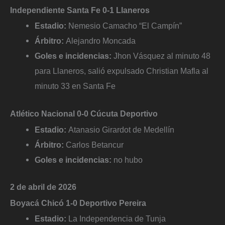
Independiente Santa Fe 0-1 Llaneros
Estadio:
Nemesio Camacho “El Campín”
Árbitro:
Alejandro Moncada
Goles e incidencias:
Jhon Vásquez al minuto 48
para Llaneros, salió expulsado Christian Mafla al
minuto 33 en Santa Fe
Atlético Nacional 0-0 Cúcuta Deportivo
Estadio:
Atanasio Girardot de Medellín
Árbitro:
Carlos Betancur
Goles e incidencias:
no hubo
2 de abril de 2026
Boyacá Chicó 1-0 Deportivo Pereira
Estadio:
La Independencia de Tunja