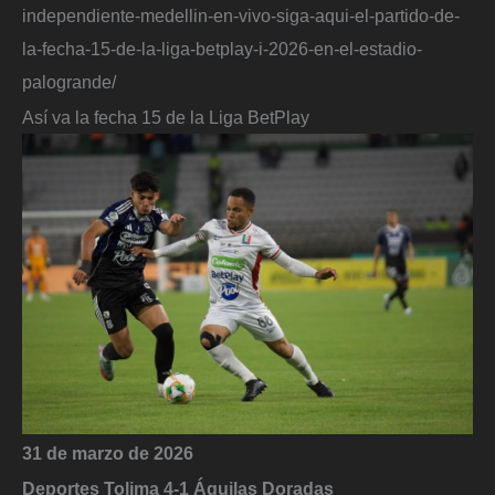
independiente-medellin-en-vivo-siga-aqui-el-partido-de-
la-fecha-15-de-la-liga-betplay-i-2026-en-el-estadio-
palogrande/
Así va la fecha 15 de la Liga BetPlay
31 de marzo de 2026
Deportes Tolima 4-1 Águilas Doradas