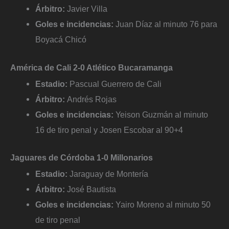
Árbitro:
Javier Villa
Goles e incidencias:
Juan Díaz al minuto 76 para
Boyacá Chicó
América de Cali 2-0 Atlético Bucaramanga
Estadio:
Pascual Guerrero de Cali
Árbitro:
Andrés Rojas
Goles e incidencias:
Yeison Guzmán al minuto
16 de tiro penal y Josen Escobar al 90+4
Jaguares de Córdoba 1-0 Millonarios
Estadio:
Jaraguay de Montería
Árbitro:
José Bautista
Goles e incidencias:
Yairo Moreno al minuto 50
de tiro penal