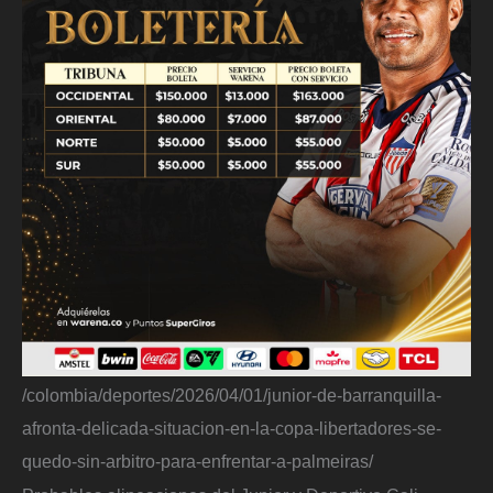
/colombia/deportes/2026/04/01/junior-de-barranquilla-
afronta-delicada-situacion-en-la-copa-libertadores-se-
quedo-sin-arbitro-para-enfrentar-a-palmeiras/