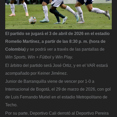
El partido se jugará el 3 de abril de 2026 en el estadio
Romelio Martínez, a partir de las 8:30 p. m. (hora de
Colombia)
y se podrá ver a través de las pantallas de
Win Sports, Win + Fútbol
y
Win Play.
El árbitro del partido será José Ortiz, y en el VAR estará
acompañado por Keiner Jiménez.
Junior de Barranquilla viene de vencer por 1-0 a
Internacional de Bogotá, el 29 de marzo de 2026, con gol
de Luis Fernando Muriel en el estadio Metropolitano de
Techo.
Por su parte, Deportivo Cali derrotó al Deportivo Pereira