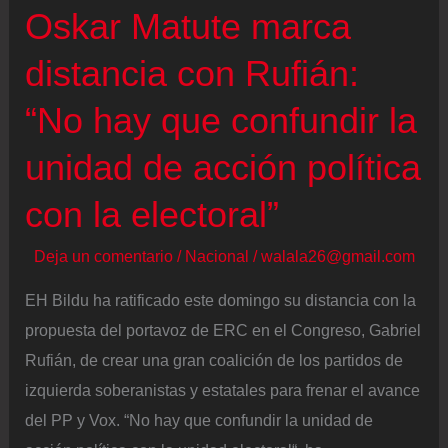
Oskar Matute marca
distancia con Rufián:
“No hay que confundir la
unidad de acción política
con la electoral”
Deja un comentario
/
Nacional
/
walala26@gmail.com
EH Bildu ha ratificado este domingo su distancia con la
propuesta del portavoz de ERC en el Congreso, Gabriel
Rufián, de crear una gran coalición de los partidos de
izquierda soberanistas y estatales para frenar el avance
del PP y Vox. “No hay que confundir la unidad de