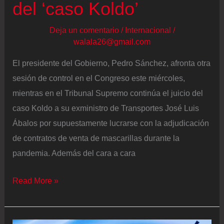
del ‘caso Koldo’
Deja un comentario
/
Internacional
/
walala26@gmail.com
El presidente del Gobierno, Pedro Sánchez, afronta otra
sesión de control en el Congreso este miércoles,
mientras en el Tribunal Supremo continúa el juicio del
caso Koldo a su exministro de Transportes José Luis
Ábalos por supuestamente lucrarse con la adjudicación
de contratos de venta de mascarillas durante la
pandemia. Además del cara a cara
Última
Read More »
hora
de