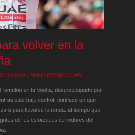
ara volver en la
ña
nternacional
/
walala26@gmail.com
 remolón en la Vuelta, despreocupado por
ntras esté bajo control, confiado en que
ará para llevarse la ronda, al tiempo que
ritos de los esforzados corredores del
pas