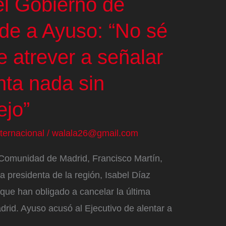
el Gobierno de
de a Ayuso: “No sé
 atrever a señalar
nta nada sin
ejo”
nternacional
/
walala26@gmail.com
 Comunidad de Madrid, Francisco Martín,
la presidenta de la región, Isabel Díaz
 que han obligado a cancelar la última
adrid. Ayuso acusó al Ejecutivo de alentar a