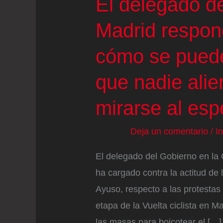
El delegado d
Madrid respon
cómo se puede
que nadie alie
mirarse al esp
Deja un comentario
/
I
El delegado del Gobierno en la
ha cargado contra la actitud de 
Ayuso, respecto a las protestas
etapa de la Vuelta ciclista en M
las masas para boicotear el […]