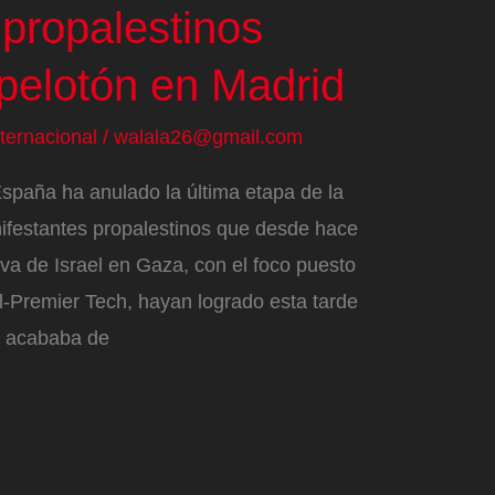
 propalestinos
 pelotón en Madrid
nternacional
/
walala26@gmail.com
España ha anulado la última etapa de la
ifestantes propalestinos que desde hace
va de Israel en Gaza, con el foco puesto
el-Premier Tech, hayan logrado esta tarde
e acababa de