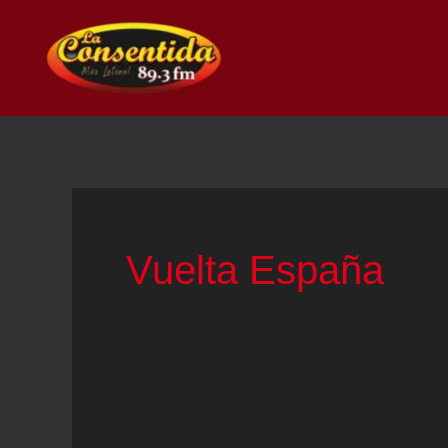
Ir
al
contenido
Vuelta España