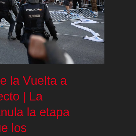
e la Vuelta a
cto | La
nula la etapa
e los