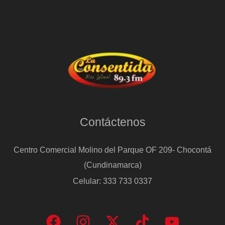
Contáctenos
Centro Comercial Molino del Parque OF 209- Chocontá
(Cundinamarca)
Celular: 333 733 0337