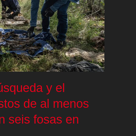
úsqueda y el
estos de al menos
n seis fosas en