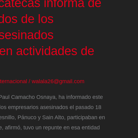
acatecas informa de
dos de los
sesinados
 en actividades de
nternacional
/
walala26@gmail.com
an Paul Camacho Osnaya, ha informado este
los empresarios asesinados el pasado 18
esnillo, Pánuco y Sain Alto, participaban en
ue, afirmó, tuvo un repunte en esa entidad