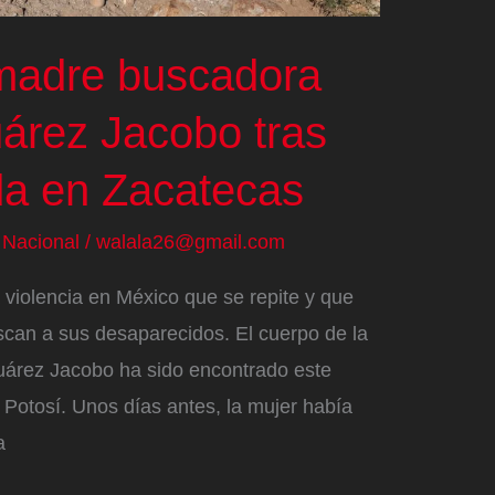
madre buscadora
uárez Jacobo tras
da en Zacatecas
/
Nacional
/
walala26@gmail.com
a violencia en México que se repite y que
scan a sus desaparecidos. El cuerpo de la
uárez Jacobo ha sido encontrado este
 Potosí. Unos días antes, la mujer había
a