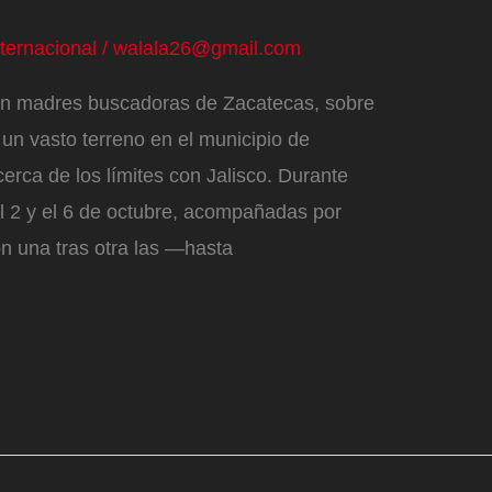
nternacional
/
walala26@gmail.com
cen madres buscadoras de Zacatecas, sobre
un vasto terreno en el municipio de
rca de los límites con Jalisco. Durante
l 2 y el 6 de octubre, acompañadas por
on una tras otra las —hasta