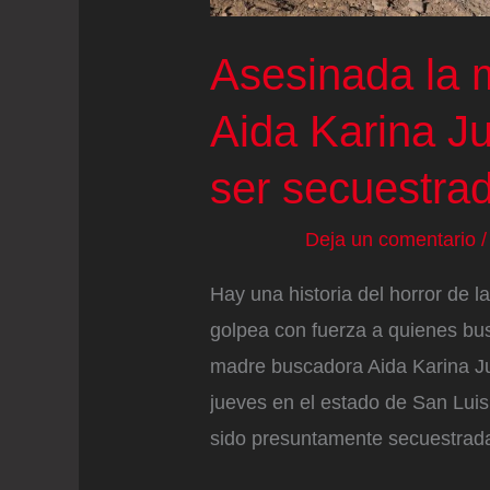
Asesinada la 
Aida Karina J
ser secuestra
Deja un comentario
Hay una historia del horror de l
golpea con fuerza a quienes bu
madre buscadora Aida Karina J
jueves en el estado de San Luis
sido presuntamente secuestrad