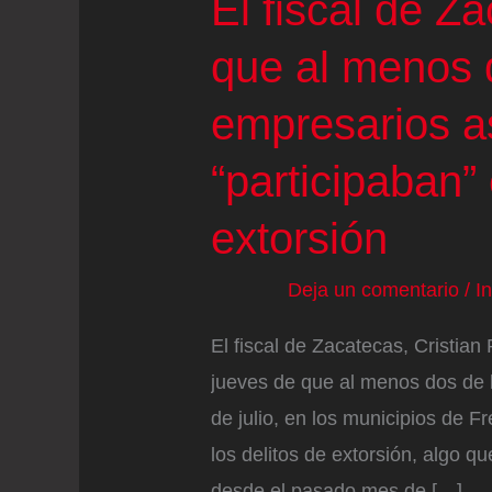
El fiscal de Z
que al menos 
empresarios a
“participaban”
extorsión
Deja un comentario
/
I
El fiscal de Zacatecas, Cristi
jueves de que al menos dos de 
de julio, en los municipios de Fr
los delitos de extorsión, algo q
desde el pasado mes de […]