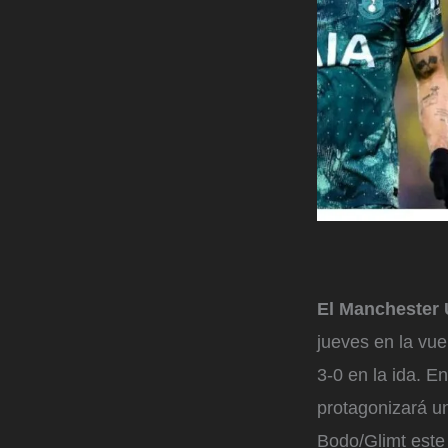
El Manchester 
jueves en la vue
3-0 en la ida. E
protagonizará u
Bodo/Glimt este 