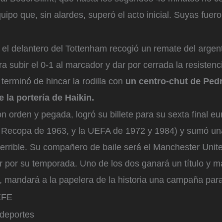
quipo que, sin alardes, superó el acto inicial. Suyas fuer
 el delantero del Tottenham recogió un remate del argenti
a subir el 0-1 al marcador y dar por cerrada la resistenc
terminó de hincar la rodilla con
un centro-chut de Ped
 la portería de Haikin.
n orden y pegada, logró su billete para su sexta final eu
la Recopa de 1963, y la UEFA de 1972 y 1984) y sumó un
 terrible. Su compañero de baile será el Manchester Uni
ar por su temporada. Uno de los dos ganará un título y m
, mandará a la papelera de la historia una campaña para
EFE
 deportes