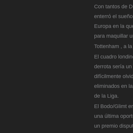
Con tantos de D
enterró el sueño 
Europa en la que
para maquillar 
Tottenham , a la
El cuadro londin
derrota sería un 
difícilmente ol
eliminados en la
de la Liga.
El Bodo/Glimt e
una última oport
un premio disput