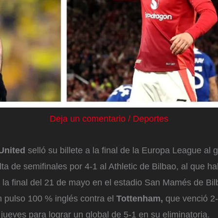
Deja un comentario
/
Deportes
United
selló su billete a la final de la Europa League al 
lta de semifinales por 4-1 al Athletic de Bilbao, al que 
n la final del 21 de mayo en el estadio San Mamés de Bil
n pulso 100 % inglés contra el
Tottenham,
que venció 2-
jueves para lograr un global de 5-1 en su eliminatoria.