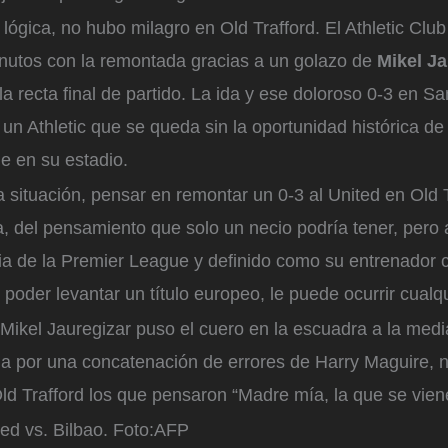
lógica, no hubo milagro en Old Trafford. El Athletic Clu
nutos con la remontada gracias a un golazo de
Mikel Ja
 la recta final de partido. La ida y ese doloroso 0-3 en 
n Athletic que se queda sin la oportunidad histórica de j
e en su estadio.
a situación, pensar en remontar un 0-3 al United en Old T
a, del pensamiento que solo un necio podría tener, pero a
ria de la Premier League y definido como su entrenador 
 poder levantar un título europeo, le puede ocurrir cualq
Mikel Jauregizar puso el cuero en la escuadra a la medi
da por una concatenación de errores de Harry Maguire, 
ld Trafford los que pensaron “Madre mía, la que se vien
ed vs. Bilbao.
Foto:
AFP