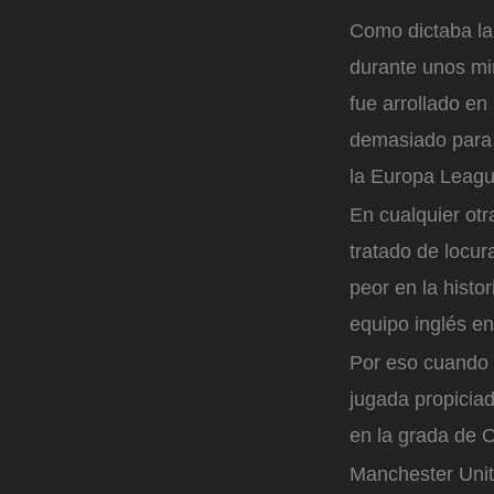
Como dictaba la 
durante unos mi
fue arrollado en
demasiado para u
la Europa Leagu
En cualquier otr
tratado de locur
peor en la histo
equipo inglés en
Por eso cuando 
jugada propicia
en la grada de O
Manchester Unit