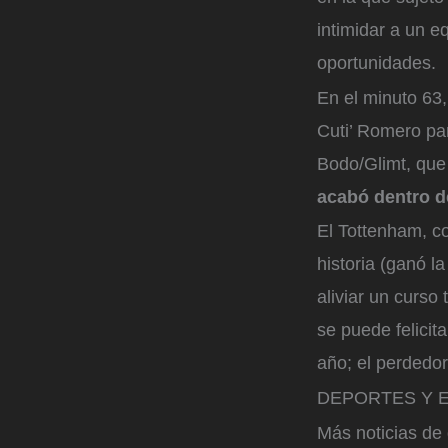
intimidar a un e
oportunidades.
En el minuto 63,
Cuti’ Romero par
Bodo/Glimt, que 
acabó dentro de
El Tottenham, co
historia (ganó 
aliviar un curso
se puede felicit
año; el perdedor
DEPORTES Y 
Más noticias de