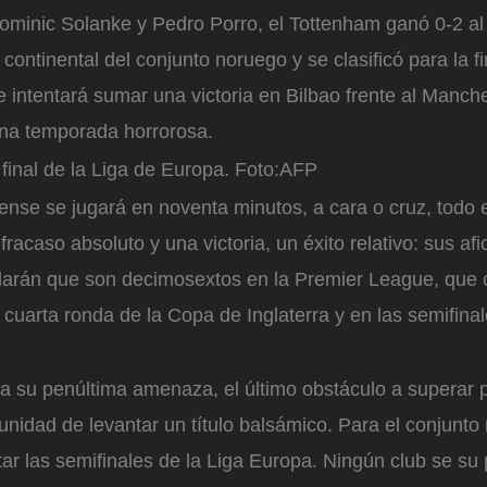
ominic Solanke y Pedro Porro, el Tottenham ganó 0-2 a
continental del conjunto noruego y se clasificó para la fi
 intentará sumar una victoria en Bilbao frente al Manch
una temporada horrorosa.
 final de la Liga de Europa.
Foto:
AFP
ense se jugará en noventa minutos, a cara o cruz, todo 
fracaso absoluto y una victoria, un éxito relativo: sus af
vidarán que son decimosextos en la Premier League, que
 cuarta ronda de la Copa de Inglaterra y en las semifina
ra su penúltima amenaza, el último obstáculo a superar 
unidad de levantar un título balsámico. Para el conjunto
ar las semifinales de la Liga Europa. Ningún club se su