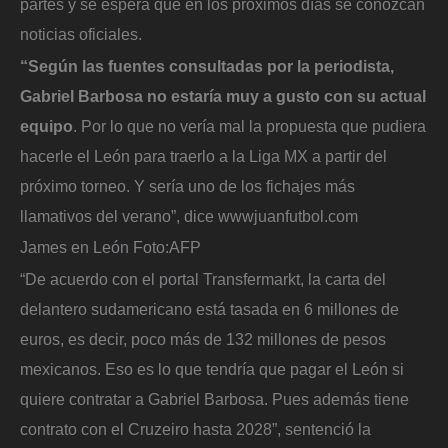
partes y se espera que en los próximos días se conozcan
noticias oficiales.
“Según las fuentes consultadas por la periodista,
Gabriel Barbosa no estaría muy a gusto con su actual
equipo
. Por lo que no vería mal la propuesta que pudiera
hacerle el León para traerlo a la Liga MX a partir del
próximo torneo. Y sería uno de los fichajes más
llamativos del verano”, dice wwwjuanfutbol.com
James en León
Foto:
AFP
“De acuerdo con el portal Transfermarkt, la carta del
delantero sudamericano está tasada en 6 millones de
euros, es decir, poco más de 132 millones de pesos
mexicanos. Eso es lo que tendría que pagar el León si
quiere contratar a Gabriel Barbosa. Pues además tiene
contrato con el Cruzeiro hasta 2028”, sentenció la