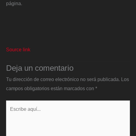
página.
Source link
Deja un comentario
Tu dirección de correo electrónico no será publicada.
Los
campos obligatorios están marcados con
*
Escribe
aquí...