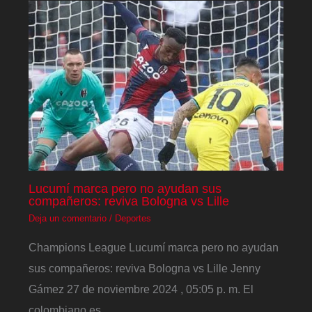
Lucumí marca pero no ayudan sus
compañeros: reviva Bologna vs Lille
Deja un comentario
/
Deportes
Champions League Lucumí marca pero no ayudan
sus compañeros: reviva Bologna vs Lille Jenny
Gámez 27 de noviembre 2024 , 05:05 p. m. El
colombiano es…