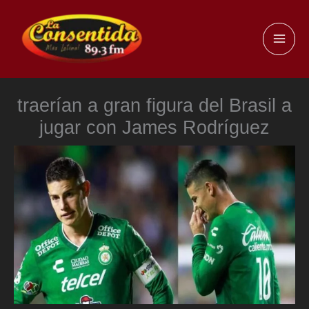
Ir
al
MAI
contenido
ME
traerían a gran figura del Brasil a
jugar con James Rodríguez