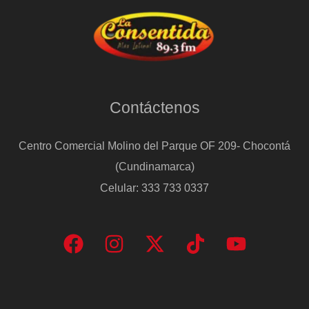
Contáctenos
Centro Comercial Molino del Parque OF 209- Chocontá
(Cundinamarca)
Celular: 333 733 0337