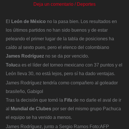
Deja un comentario
/
Deportes
El
León de México
no la pasa bien. Los resultados en
los últimos partidos no han sido buenos y de estar
peleando el primer lugar de la tabla de posiciones ha
caído al sexto pues, pero el elenco del colombiano
James Rodríguez
no se da por vencido.
Toluc
a es el líder del torneo mexicano con 37 puntos y el
León lleva 30, no está lejos, pero sí ha dado ventajas.
James Rodríguez tendría como compañero al goleador
brasileño, Gabigol
Tras la decisión que tomó la
Fifa
de no darle el aval de ir
al
Mundial de Clubes
por ser del mismo grupo Pachuca
el equipo se ha venido a menos.
James Rodríguez, junto a Sergio Ramos
Foto:
AFP