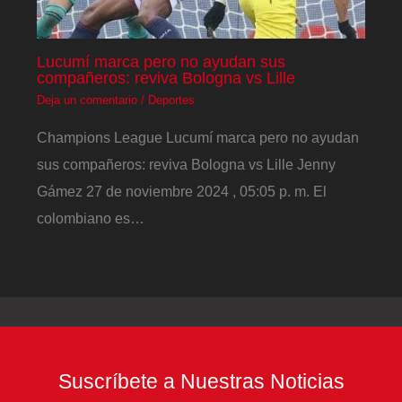
Lucumí marca pero no ayudan sus
compañeros: reviva Bologna vs Lille
Deja un comentario
/
Deportes
Champions League Lucumí marca pero no ayudan
sus compañeros: reviva Bologna vs Lille Jenny
Gámez 27 de noviembre 2024 , 05:05 p. m. El
colombiano es…
Suscríbete a Nuestras Noticias