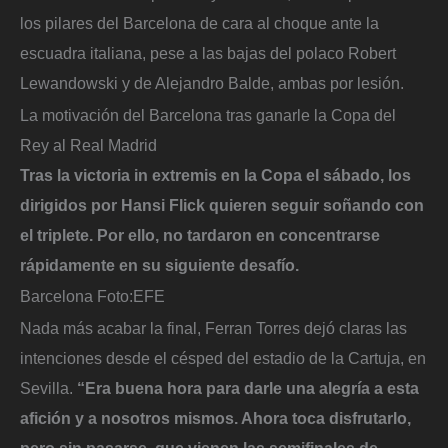
los pilares del Barcelona de cara al choque ante la
escuadra italiana, pese a las bajas del polaco Robert
Lewandowski y de Alejandro Balde, ambas por lesión.
La motivación del Barcelona tras ganarle la Copa del
Rey al Real Madrid
Tras la victoria in extremis en la Copa el sábado, los
dirigidos por Hansi Flick quieren seguir soñando con
el triplete. Por ello, no tardaron en concentrarse
rápidamente en su siguiente desafío.
Barcelona
Foto:
EFE
Nada más acabar la final, Ferran Torres dejó claras las
intenciones desde el césped del estadio de la Cartuja, en
Sevilla.
“Era buena hora para darle una alegría a esta
afición y a nosotros mismos. Ahora toca disfrutarlo,
pero sin pasarse, que vienen las semifinales de