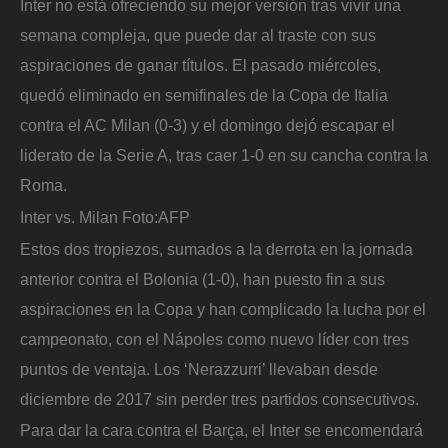
Inter no está ofreciendo su mejor versión tras vivir una
semana compleja, que puede dar al traste con sus
aspiraciones de ganar títulos. El pasado miércoles,
quedó eliminado en semifinales de la Copa de Italia
contra el AC Milan (0-3) y el domingo dejó escapar el
liderato de la Serie A, tras caer 1-0 en su cancha contra la
Roma.
Inter vs. Milan
Foto:
AFP
Estos dos tropiezos, sumados a la derrota en la jornada
anterior contra el Bolonia (1-0), han puesto fin a sus
aspiraciones en la Copa y han complicado la lucha por el
campeonato, con el Nápoles como nuevo líder con tres
puntos de ventaja. Los ‘Nerazzurri’ llevaban desde
diciembre de 2017 sin perder tres partidos consecutivos.
Para dar la cara contra el Barça, el Inter se encomendará