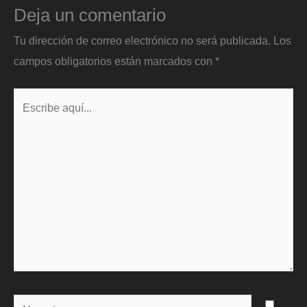
Deja un comentario
Tu dirección de correo electrónico no será publicada.
Los
campos obligatorios están marcados con
*
Escribe
aquí...
Name*