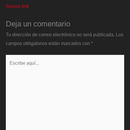
Source link
Deja un comentario
Tu dirección de correo electrónico no será publicada.
Los
campos obligatorios están marcados con
*
Escribe
aquí...