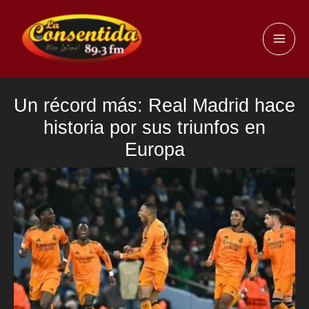
Ir
al
MAI
contenido
ME
Un récord más: Real Madrid hace
historia por sus triunfos en
Europa