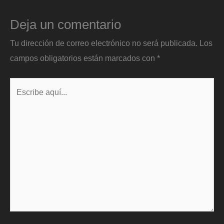
Deja un comentario
Tu dirección de correo electrónico no será publicada.
Los
campos obligatorios están marcados con
*
Escribe
aquí...