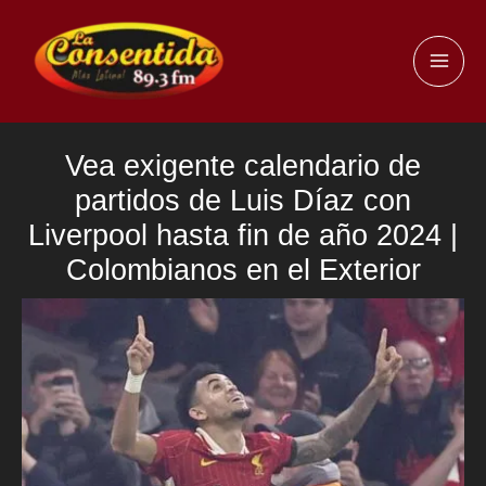
Ir
al
MAI
contenido
ME
Vea exigente calendario de
partidos de Luis Díaz con
Liverpool hasta fin de año 2024 |
Colombianos en el Exterior