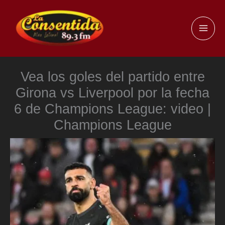
Ir
al
MAI
contenido
ME
Vea los goles del partido entre
Girona vs Liverpool por la fecha
6 de Champions League: video |
Champions League