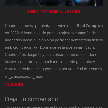
Deja un comentario
/
Deportes
Cuando la nueva propiedad aterrizó en el
Real Zaragoza
en 2022 el lema elegido para su primera campaña de
abonados hacía alusión a su posterior demostrada ficticia
ambición deportiva: ‘
Lo mejor está por venir
‘, decía.
Cuatro años después y tras pelear por no descender en
los tres anteriores ahora mismo se puede gritar alto y
claro que realmente ‘lo peor está por venir’:
el descenso
.
wf_cms.rss.read_more
Source link
Deja un comentario
Tu dirección de correo electrónico no será publicada.
Los