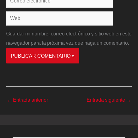
electrónico*
Web
Guardar mi nombre, correo electrónico y sitio web en este
navegador para la próxima vez que haga un comentario.
←
Entrada anterior
Entrada siguiente
→