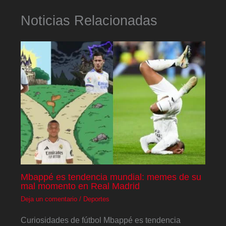
Noticias Relacionadas
Mbappé es tendencia mundial: memes de su
mal momento en Real Madrid
Deja un comentario
/
Deportes
Curiosidades de fútbol Mbappé es tendencia