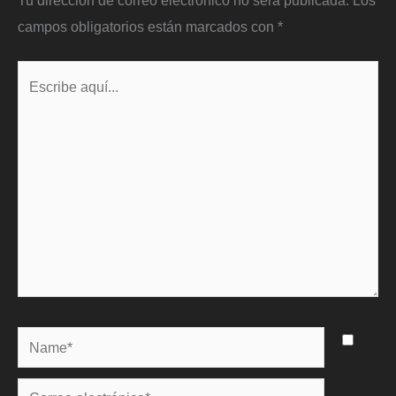
campos obligatorios están marcados con
*
Escribe
aquí...
Name*
Correo