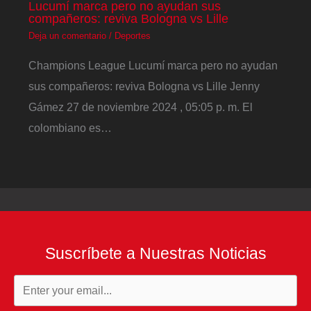
Lucumí marca pero no ayudan sus
compañeros: reviva Bologna vs Lille
Deja un comentario
/
Deportes
Champions League Lucumí marca pero no ayudan
sus compañeros: reviva Bologna vs Lille Jenny
Gámez 27 de noviembre 2024 , 05:05 p. m. El
colombiano es…
Suscríbete a Nuestras Noticias