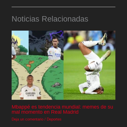
Noticias Relacionadas
Mbappé es tendencia mundial: memes de su
mal momento en Real Madrid
Deja un comentario
/
Deportes