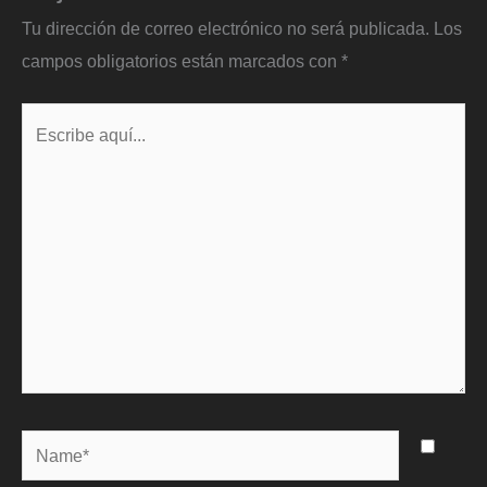
Tu dirección de correo electrónico no será publicada.
Los
campos obligatorios están marcados con
*
Escribe
aquí...
Name*