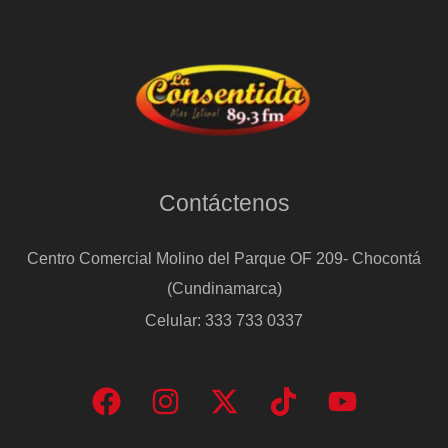
Contáctenos
Centro Comercial Molino del Parque OF 209- Chocontá
(Cundinamarca)
Celular: 333 733 0337