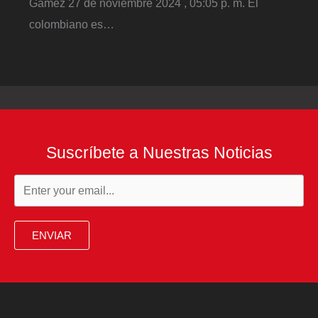
Gámez 27 de noviembre 2024 , 05:05 p. m. El
colombiano es…
Suscríbete a Nuestras Noticias
ENVIAR