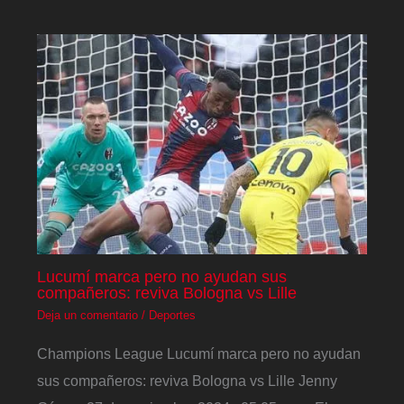
Lucumí marca pero no ayudan sus
compañeros: reviva Bologna vs Lille
Deja un comentario
/
Deportes
Champions League Lucumí marca pero no ayudan
sus compañeros: reviva Bologna vs Lille Jenny