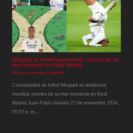
Mbappé es tendencia mundial: memes de su
mal momento en Real Madrid
Deja un comentario
/
Deportes
Curiosidades de fútbol Mbappé es tendencia
mundial: memes de su mal momento en Real
Madrid Juan Pablo Arévalo 27 de noviembre 2024 ,
05:37 p. m.…