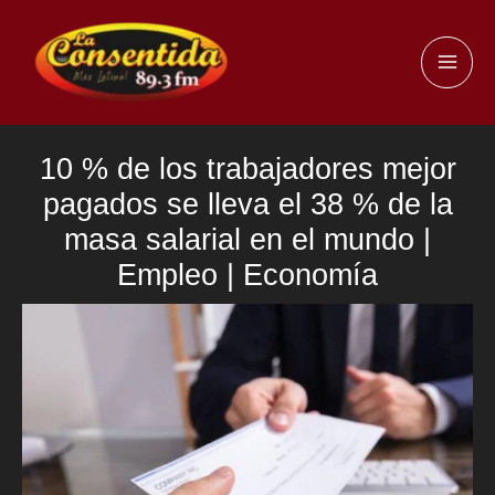
Ir
al
MAI
contenido
ME
10 % de los trabajadores mejor
pagados se lleva el 38 % de la
masa salarial en el mundo |
Empleo | Economía