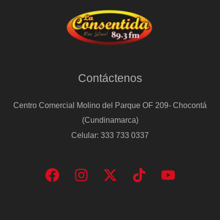
Contáctenos
Centro Comercial Molino del Parque OF 209- Chocontá
(Cundinamarca)
Celular: 333 733 0337