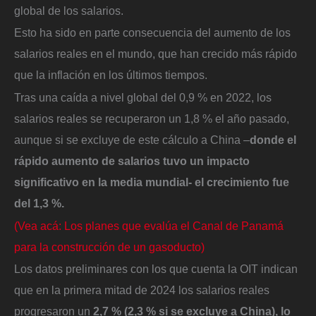
global de los salarios.
Esto ha sido en parte consecuencia del aumento de los
salarios reales en el mundo, que han crecido más rápido
que la inflación en los últimos tiempos.
Tras una caída a nivel global del 0,9 % en 2022, los
salarios reales se recuperaron un 1,8 % el año pasado,
aunque si se excluye de este cálculo a China –
donde el
rápido aumento de salarios tuvo un impacto
significativo en la media mundial- el crecimiento fue
del 1,3 %.
(Vea acá: Los planes que evalúa el Canal de Panamá
para la construcción de un gasoducto)
Los datos preliminares con los que cuenta la OIT indican
que en la primera mitad de 2024 los salarios reales
progresaron un
2,7 % (2,3 % si se excluye a China), lo