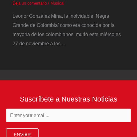
Deja un comentario
/
Musical
Leonor González Mina, la inolvidable ‘Negra
Grande de Colombia’ como era conocida por la
mayoría de los colombianos, murió este miércoles
27 de noviembre a los…
Suscríbete a Nuestras Noticias
ENVIAR