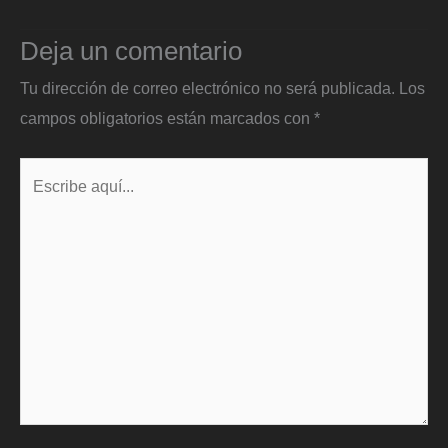
Deja un comentario
Tu dirección de correo electrónico no será publicada.
Los
campos obligatorios están marcados con
*
Escribe
aquí...