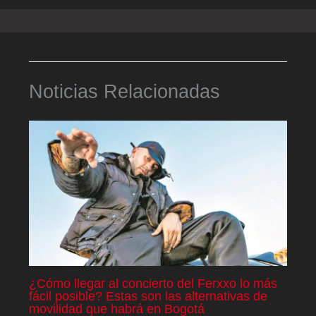
Noticias Relacionadas
¿Cómo llegar al concierto del Ferxxo lo más
fácil posible? Estas son las alternativas de
movilidad que habrá en Bogotá