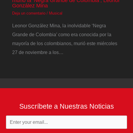
murió la ‘Negra Grande de Colombia’, Leonor
González Mina
Deja un comentario
/
Musical
Leonor González Mina, la inolvidable ‘Negra
Grande de Colombia’ como era conocida por la
mayoría de los colombianos, murió este miércoles
27 de noviembre a los…
Suscríbete a Nuestras Noticias