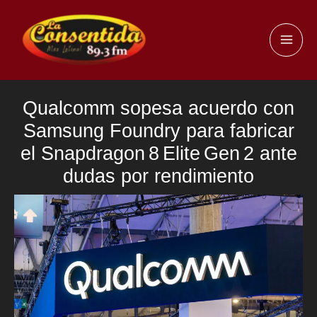
Ir
al
MAI
contenido
ME
Qualcomm sopesa acuerdo con
Samsung Foundry para fabricar
el Snapdragon 8 Elite Gen 2 ante
dudas por rendimiento