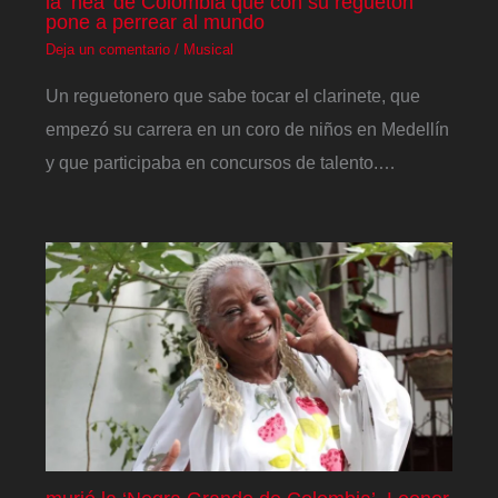
la ‘nea’ de Colombia que con su reguetón
pone a perrear al mundo
Deja un comentario
/
Musical
Un reguetonero que sabe tocar el clarinete, que
empezó su carrera en un coro de niños en Medellín
y que participaba en concursos de talento.…